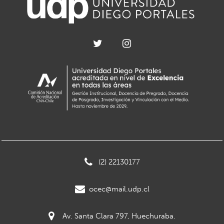
(2) 22130177
ocec@mail.udp.cl
Av. Santa Clara 797, Huechuraba.