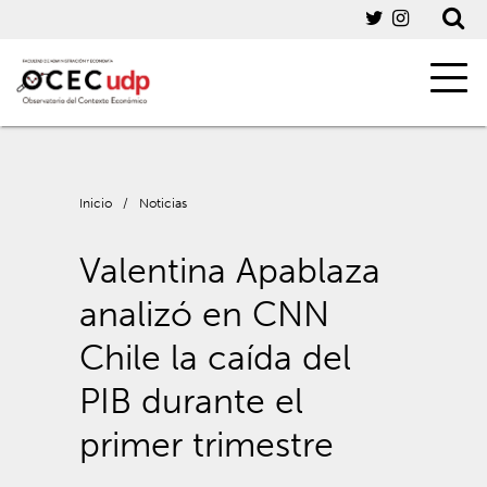
Inicio
/
Noticias
Valentina Apablaza
analizó en CNN
Chile la caída del
PIB durante el
primer trimestre