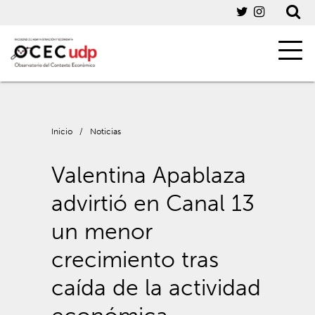
Inicio
/
Noticias
Valentina Apablaza
advirtió en Canal 13
un menor
crecimiento tras
caída de la actividad