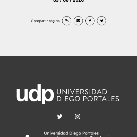
05 / 06 / 2026
Compartir página