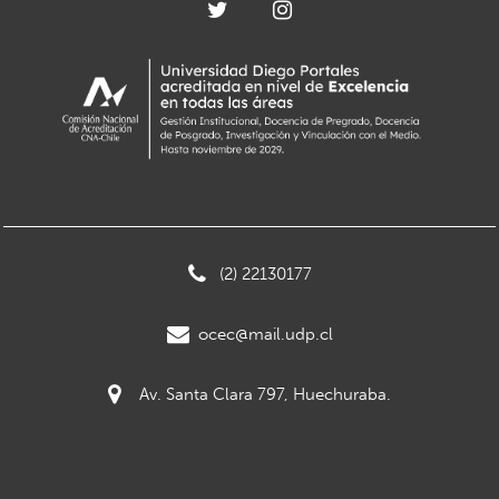
(2) 22130177
ocec@mail.udp.cl
Av. Santa Clara 797, Huechuraba.