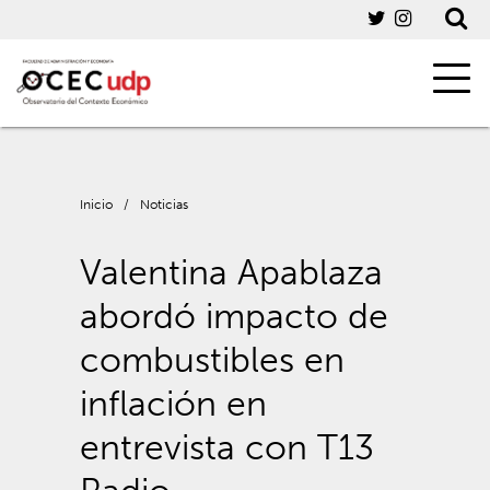
Inicio
/
Noticias
Valentina Apablaza
abordó impacto de
combustibles en
inflación en
entrevista con T13