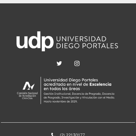
(2) 22130177