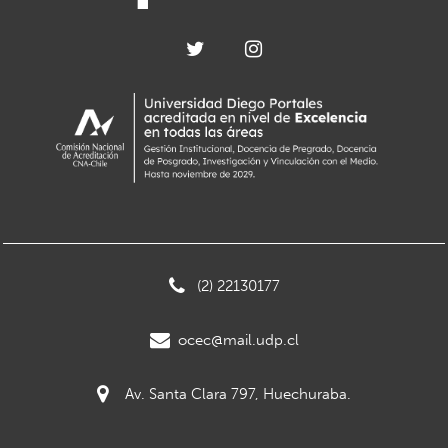
(2) 22130177
ocec@mail.udp.cl
Av. Santa Clara 797, Huechuraba.