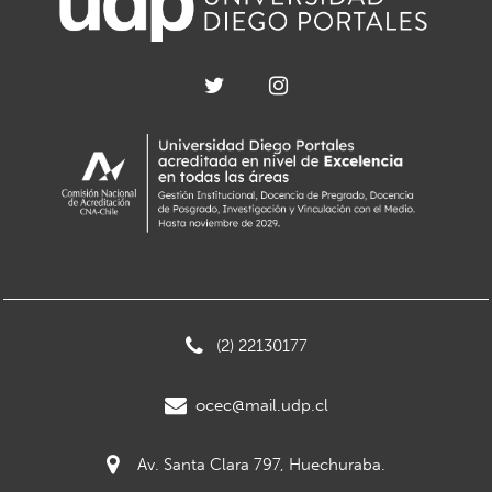
(2) 22130177
ocec@mail.udp.cl
Av. Santa Clara 797, Huechuraba.