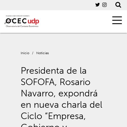
Inicio
/
Noticias
Presidenta de la
SOFOFA, Rosario
Navarro, expondrá
en nueva charla del
Ciclo “Empresa,