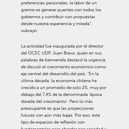
preferencias personales, la labor de un
gremio es generar puentes con todos los
gobiernos y contribuir con propuestas
desde nuestra experiencia y mirada”,
subrayó.
La actividad fue inaugurada por el director
del OCEC UDP, Juan Bravo, quien en sus
palabras de bienvenida destacó la urgencia
de discutir el crecimiento económico como
eje central del desarrollo del país. “En la
última década, la economía chilena ha
crecido a un promedio de solo 2%, muy por
debajo del 7,4% de la denominada ‘época
dorada del crecimiento’. Pero lo más
preocupante es que las proyecciones
futuras son aún más bajas. Por eso, este
tipo de espacios de reflexión son
fundamentales para abordar con seriedad y