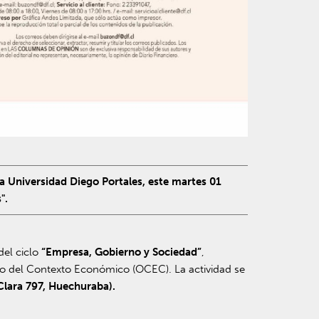
 Universidad Diego Portales, este martes 01
".
 del ciclo
“Empresa, Gobierno y Sociedad”
,
rio del Contexto Económico (OCEC). La actividad se
Clara 797, Huechuraba).