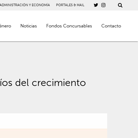
 ADMINISTRACIÓN Y ECONOMÍA
PORTALES & MAIL
énero
Noticias
Fondos Concursables
Contacto
íos del crecimiento