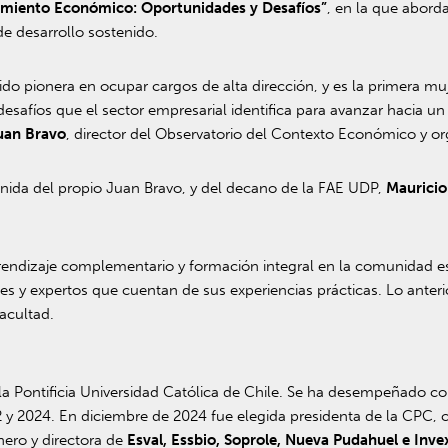
imiento Económico: Oportunidades y Desafíos”
, en la que aborda
de desarrollo sostenido.
o pionera en ocupar cargos de alta dirección, y es la primera muje
 desafíos que el sector empresarial identifica para avanzar hacia
uan Bravo
, director del Observatorio del Contexto Económico y or
nida del propio Juan Bravo, y del decano de la FAE UDP,
Mauricio
endizaje complementario y formación integral en la comunidad estu
s y expertos que cuentan de sus experiencias prácticas. Lo anterio
acultad.
a Pontificia Universidad Católica de Chile. Se ha desempeñado co
 y 2024. En diciembre de 2024 fue elegida presidenta de la CPC, 
hero y directora de
Esval, Essbio, Soprole, Nueva Pudahuel e Inve