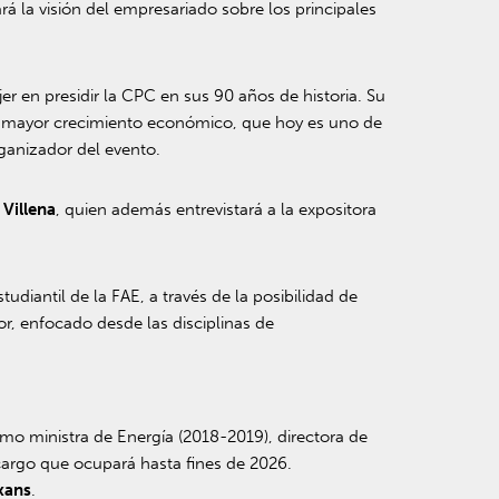
rá la visión del empresariado sobre los principales
r en presidir la CPC en sus 90 años de historia. Su
 un mayor crecimiento económico, que hoy es uno de
ganizador del evento.
 Villena
, quien además entrevistará a la expositora
diantil de la FAE, a través de la posibilidad de
r, enfocado desde las disciplinas de
mo ministra de Energía (2018-2019), directora de
cargo que ocupará hasta fines de 2026.
xans
.