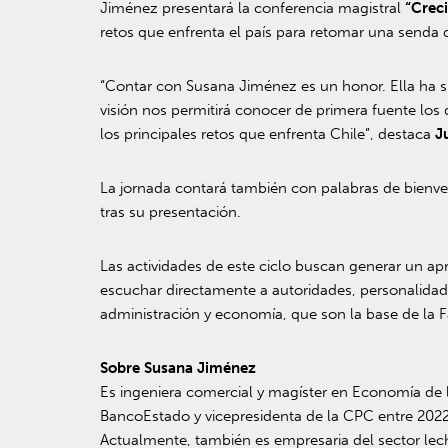
Jiménez presentará la conferencia magistral
“Crec
retos que enfrenta el país para retomar una senda 
“Contar con Susana Jiménez es un honor. Ella ha sid
visión nos permitirá conocer de primera fuente los
los principales retos que enfrenta Chile”, destaca
J
La jornada contará también con palabras de bienve
tras su presentación.
Las actividades de este ciclo buscan generar un apr
escuchar directamente a autoridades, personalidade
administración y economía, que son la base de la F
Sobre Susana Jiménez
Es ingeniera comercial y magíster en Economía de l
BancoEstado y vicepresidenta de la CPC entre 2022
Actualmente, también es empresaria del sector lec