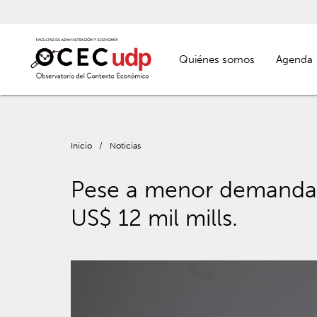
Quiénes somos
Agenda
Inicio
/
Noticias
Pese a menor demanda, 
US$ 12 mil mills.