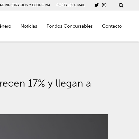
 ADMINISTRACIÓN Y ECONOMÍA
PORTALES & MAIL
énero
Noticias
Fondos Concursables
Contacto
ecen 17% y llegan a