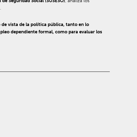
 de Seguridad Social
(SUSESO)
, analiza los
.
de vista de la política pública, tanto en lo
mpleo dependiente formal, como para evaluar los