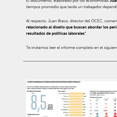
El documento, elaborado por los economistas
Jua
tiempos promedio que tarda un trabajador dependie
Al respecto, Juan Bravo, director del OCEC, comen
relacionado al diseño que buscan abordar los per
resultados de políticas laborales”
.
Te invitamos leer el informe completo en el siguie