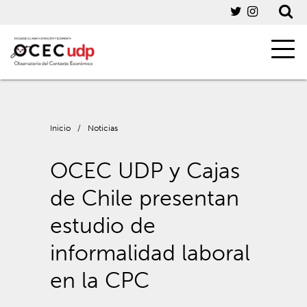
Inicio
/
Noticias
OCEC UDP y Cajas
de Chile presentan
estudio de
informalidad laboral
en la CPC