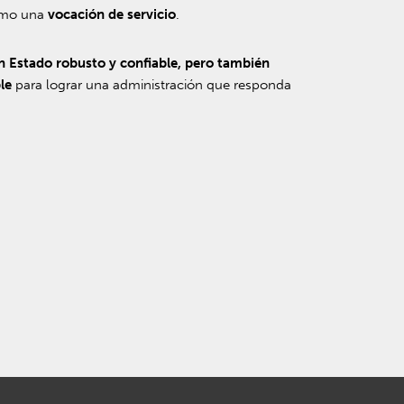
mo una
vocación de servicio
.
un Estado robusto y confiable, pero también
le
para lograr una administración que responda