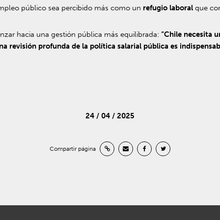
empleo público sea percibido más como un
refugio laboral
que co
nzar hacia una gestión pública más equilibrada:
“Chile necesita 
na revisión profunda de la política salarial pública es indispensab
24 / 04 / 2025
Compartir página