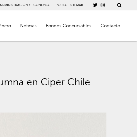
 ADMINISTRACIÓN Y ECONOMÍA
PORTALES & MAIL
énero
Noticias
Fondos Concursables
Contacto
umna en Ciper Chile