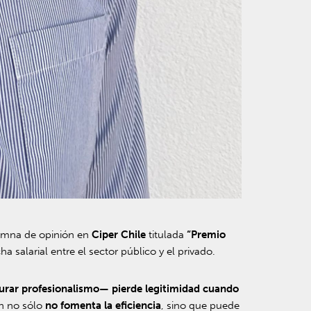
lumna de opinión en
Ciper Chile
titulada
“Premio
a salarial entre el sector público y el privado.
segurar profesionalismo— pierde legitimidad cuando
ón no sólo
no fomenta la eficiencia
, sino que puede