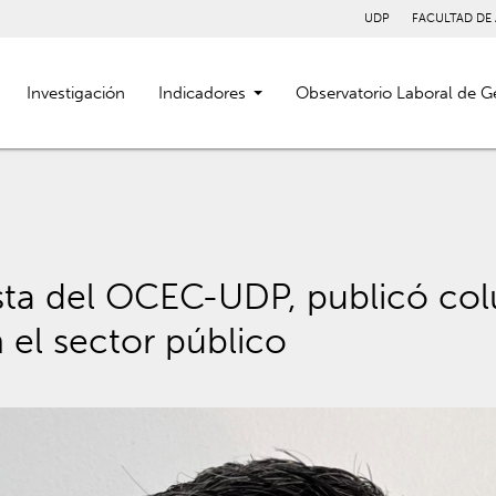
UDP
FACULTAD DE
Investigación
Indicadores
Observatorio Laboral de G
sta del OCEC-UDP, publicó col
n el sector público