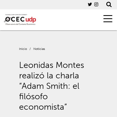
Inicio
/
Noticias
Leonidas Montes
realizó la charla
“Adam Smith: el
filósofo
economista”