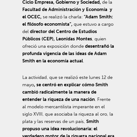
Ciclo Empresa, Gobierno y Sociedad,
de la
Facultad de Administración y Economía y
el OCEC,
se realizó la charla:
“Adam Smith:
el filósofo economista”,
que estuvo a cargo
del
director del Centro de Estudios
Públicos (CEP), Leonidas Montes
, quien
ofreció una exposición donde
desentrañó la
profunda vigencia de las ideas de Adam
Smith en la economía actual
.
La actividad, que se realizó este lunes 12 de
mayo
, se centró en explicar cómo Smith
cambió radicalmente la manera de
entender la riqueza de una nación
. Frente
al modelo mercantilista imperante en el
siglo XVIII, que asociaba la riqueza al oro, la
plata y las reservas de un país,
Smith
propuso una idea revolucionaria: el
verdadero motor de la riqueza nacional era