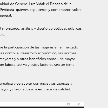
quidad de Género, Luz Vidal; el Decano de la
 Perticará, quienes expusieron y comentaron sobre
general.
monitoreo, análisis y diseño de políticas públicas
tro.
ue la participación de las mujeres en el mercado
 tales como: el desarrollo económico, las normas
os mayores y a otros beneficios como una mayor
ción laboral activa y estos factores sea un tema
mática y colaborar con iniciativas teóricas y
n mayor y mejor acceso a empleos de calidad.