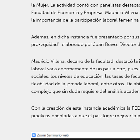
la Mujer. La actividad contó con panelistas destaca
Facultad de Economía y Empresa, Mauricio Villena;
la importancia de la participación laboral femenina 
Además, en dicha instancia fue presentado por sus 
pro-equidad”, elaborado por Juan Bravo, Director 
Mauricio Villena, decano de la facultad, destacó l
laboral varía enormemente de un país a otro, pues r
sociales, los niveles de educación, las tasas de f
flexibilidad de la jornada laboral, entre otros. De a
complejo que sin duda requiere del análisis acadé
Con la creación de esta instancia académica la FEE 
prácticas orientadas a que el país logre mejorar la