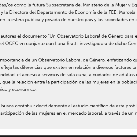
das/os como la futura Subsecretaria del Ministerio de la Mujer y E
 y la Directora del Departamento de Economía de la FEE, Marcela
en la esfera pública y privada de nuestro país y las sociedades en 
autores el documento “Un Observatorio Laboral de Género para el 
del OCEC en conjunto con Luna Bratti, investigadora de dicho Cen
a importancia de un Observatorio Laboral de Género, enfatizando q
efleja las diferencias que existen en relación a diversos factores
ecundidad, el acceso a servicios de sala cuna, a cuidados de adult
hí, que la relación entre la participación de las mujeres en la pobla
mico y económico.
busca contribuir decididamente al estudio científico de esta proble
 participación de las mujeres en el mercado laboral, a través de u