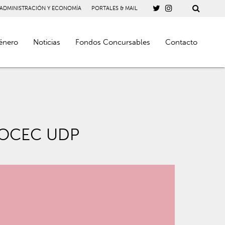
 ADMINISTRACIÓN Y ECONOMÍA
PORTALES & MAIL
énero
Noticias
Fondos Concursables
Contacto
l OCEC UDP