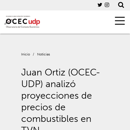
Inicio
/
Noticias
Juan Ortiz (OCEC-
UDP) analizó
proyecciones de
precios de
combustibles en