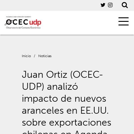
Inicio
/
Noticias
Juan Ortiz (OCEC-
UDP) analizó
impacto de nuevos
aranceles en EE.UU.
sobre exportaciones