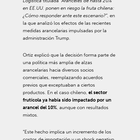
Logística
titulada
“Aranceles de hasta 20%
en EE.UU. ponen en riesgo la fruta chilena:
¿Cómo responder ante este escenario?”
, en
la que analizó los efectos de las recientes
medidas arancelarias impulsadas por la
administración Trump.
Ortiz explicó que la decisión forma parte de
una política más amplia de alzas
arancelarias hacia diversos socios
comerciales, reemplazando acuerdos
previos que exceptuaban a ciertos
productos. En el caso chileno,
el sector
frutícola ya había sido impactado por un
arancel del 10%
, aunque con resultados
mixtos.
“Este hecho implica un incremento de los
costos de importación y un shock negativo