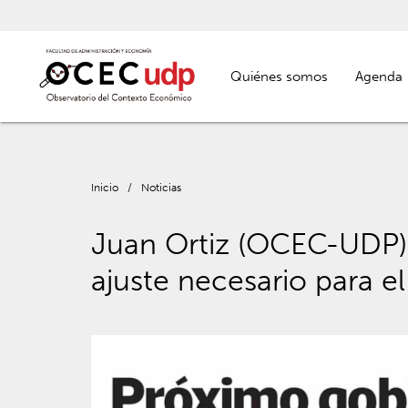
Quiénes somos
Agenda
Inicio
/
Noticias
Juan Ortiz (OCEC-UDP) a
ajuste necesario para e