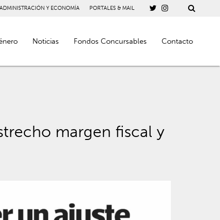
 ADMINISTRACIÓN Y ECONOMÍA
PORTALES & MAIL
énero
Noticias
Fondos Concursables
Contacto
strecho margen fiscal y