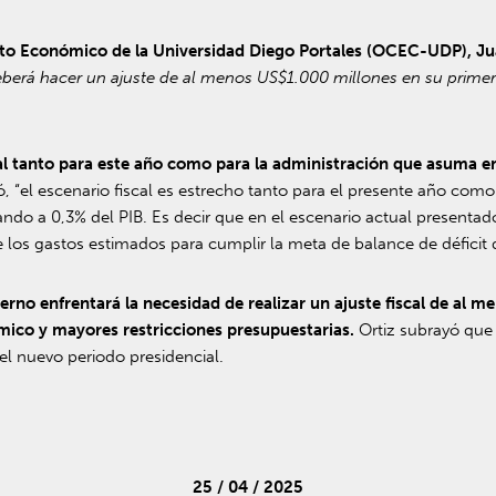
xto Económico de la Universidad Diego Portales (OCEC-UDP), Ju
berá hacer un ajuste de al menos US$1.000 millones en su primer
al tanto para este año como para la administración que asuma e
ó, “el escenario fiscal es estrecho tanto para el presente año com
ando a 0,3% del PIB. Es decir que en el escenario actual presentad
s gastos estimados para cumplir la meta de balance de déficit de
erno enfrentará la necesidad de realizar un ajuste fiscal de al 
mico y mayores restricciones presupuestarias.
Ortiz subrayó que 
el nuevo periodo presidencial.
25 / 04 / 2025