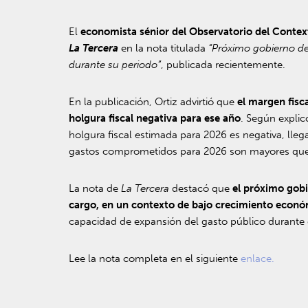
El
economista sénior del Observatorio del Conte
La Tercera
en la nota titulada
“Próximo gobierno de
durante su periodo”
, publicada recientemente.
En la publicación, Ortiz advirtió que
el margen fisc
holgura fiscal negativa para ese año
. Según explic
holgura fiscal estimada para 2026 es negativa, lleg
gastos comprometidos para 2026 son mayores que lo
La nota de
La Tercera
destacó que
el próximo gobi
cargo, en un contexto de bajo crecimiento econó
capacidad de expansión del gasto público durante 
Lee la nota completa en el siguiente
enlace.