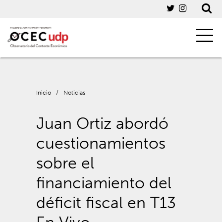
Inicio
/
Noticias
Juan Ortiz abordó
cuestionamientos
sobre el
financiamiento del
déficit fiscal en T13