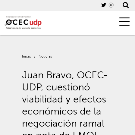
Inicio
/
Noticias
Juan Bravo, OCEC-
UDP, cuestionó
viabilidad y efectos
económicos de la
negociación ramal