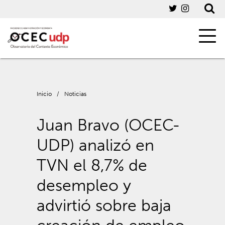
Inicio
/
Noticias
Juan Bravo (OCEC-
UDP) analizó en
TVN el 8,7% de
desempleo y
advirtió sobre baja