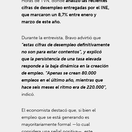
Horas de TVN, donde
analizó las recientes
cifras de desempleo entregadas por el INE,
que marcaron un 8,7% entre enero y
marzo de este año.
Durante la entrevista, Bravo advirtió que
“estas cifras de desempleo definitivamente
no son para estar contentos”, y explicó
que la persistencia de una tasa elevada
responde a la baja dinámica en la creación
de empleo. “Apenas se crean 80.000
empleos en el último año, mientras que
hace seis meses el ritmo era de 220.000”,
indicó.
El economista destacó que, si bien el
empleo que se está generando es
mayoritariamente formal —lo cual
considera una señal positiva—, este