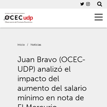
Inicio
/
Noticias
Juan Bravo (OCEC-
UDP) analizó el
impacto del
aumento del salario
mínimo en nota de