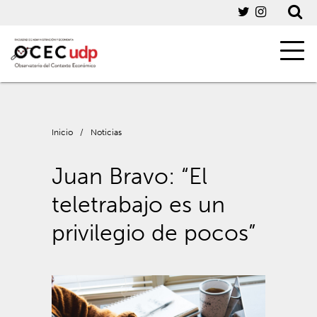
Inicio
/
Noticias
Juan Bravo: “El
teletrabajo es un
privilegio de pocos”