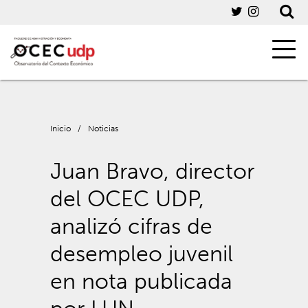
Inicio
/
Noticias
Juan Bravo, director
del OCEC UDP,
analizó cifras de
desempleo juvenil
en nota publicada