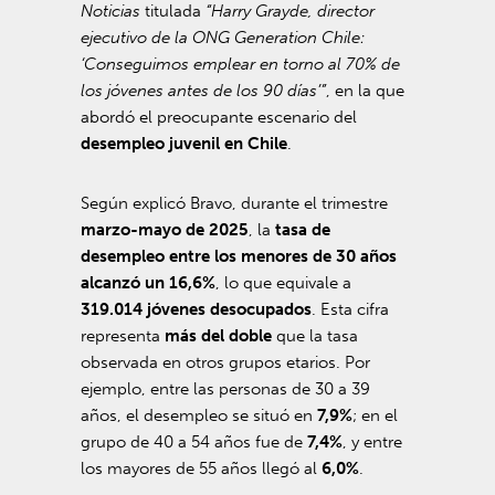
Noticias
titulada
“Harry Grayde, director
ejecutivo de la ONG Generation Chile:
‘Conseguimos emplear en torno al 70% de
los jóvenes antes de los 90 días’”
, en la que
abordó el preocupante escenario del
desempleo juvenil en Chile
.
Según explicó Bravo, durante el trimestre
marzo-mayo de 2025
, la
tasa de
desempleo entre los menores de 30 años
alcanzó un 16,6%
, lo que equivale a
319.014 jóvenes desocupados
. Esta cifra
representa
más del doble
que la tasa
observada en otros grupos etarios. Por
ejemplo, entre las personas de 30 a 39
años, el desempleo se situó en
7,9%
; en el
grupo de 40 a 54 años fue de
7,4%
, y entre
los mayores de 55 años llegó al
6,0%
.