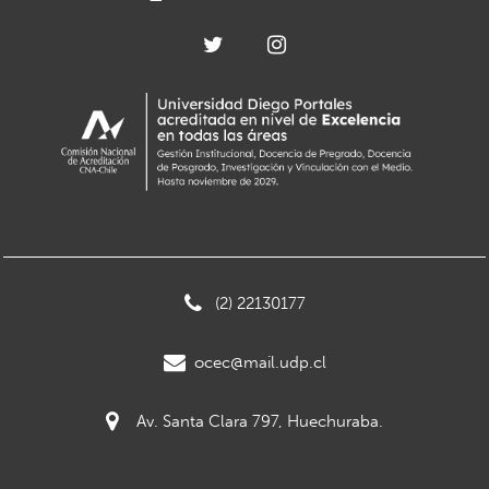
(2) 22130177
ocec@mail.udp.cl
Av. Santa Clara 797, Huechuraba.