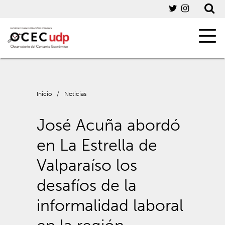
Inicio
/
Noticias
José Acuña abordó
en La Estrella de
Valparaíso los
desafíos de la
informalidad laboral