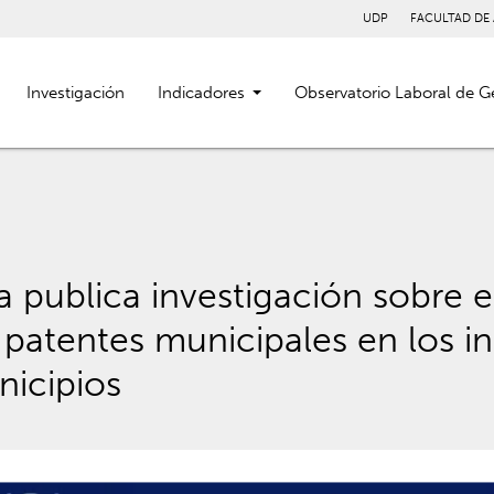
UDP
FACULTAD DE
Investigación
Indicadores
Observatorio Laboral de G
 publica investigación sobre el
 patentes municipales en los i
icipios