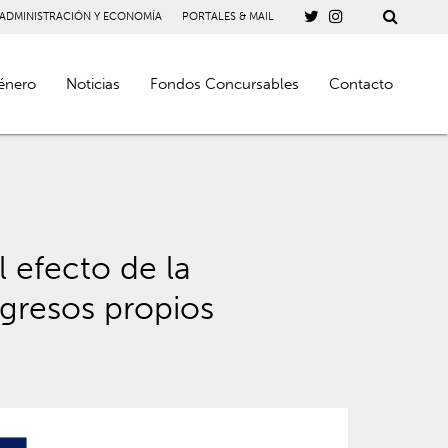
 ADMINISTRACIÓN Y ECONOMÍA
PORTALES & MAIL
énero
Noticias
Fondos Concursables
Contacto
 efecto de la
ngresos propios