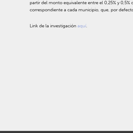
partir del monto equivalente entre el 0,25% y 0,5% d
correspondiente a cada municipio, que, por defecto,
Link de la investigación
aquí
.