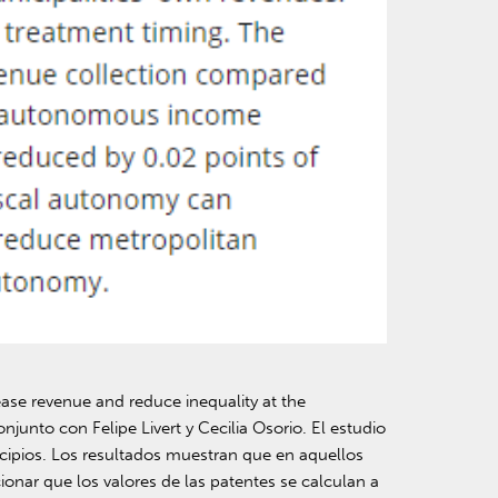
ease revenue and reduce inequality at the
unto con Felipe Livert y Cecilia Osorio. El estudio
icipios. Los resultados muestran que en aquellos
nar que los valores de las patentes se calculan a