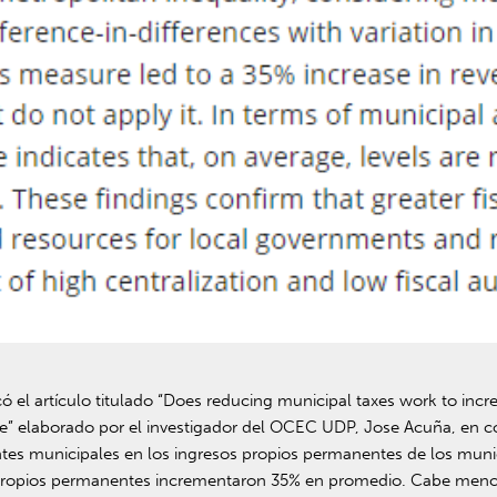
ó el artículo titulado “Does reducing municipal taxes work to incr
e” elaborado por el investigador del OCEC UDP, Jose Acuña, en conj
entes municipales en los ingresos propios permanentes de los mun
 propios permanentes incrementaron 35% en promedio. Cabe mencio