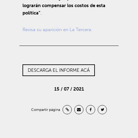
lograrán compensar los costos de esta
política”
.
Revisa su aparición en La Tercera.
DESCARGA EL INFORME ACÁ
15 / 07 / 2021
Compartir página