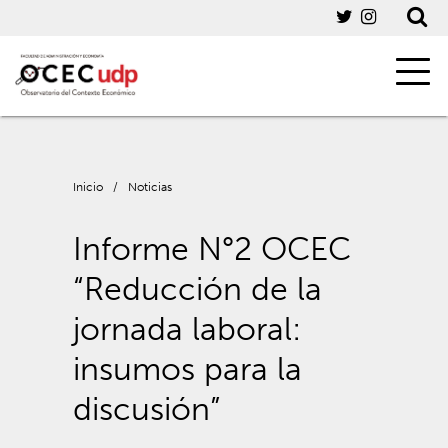
Inicio
/
Noticias
Informe N°2 OCEC
“Reducción de la
jornada laboral:
insumos para la
discusión”