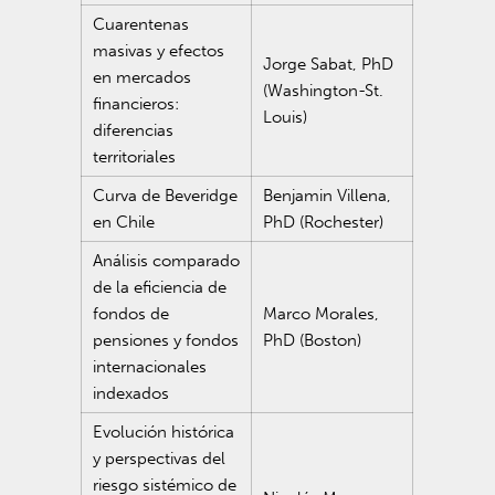
Cuarentenas
masivas y efectos
Jorge Sabat, PhD
en mercados
(Washington-St.
financieros:
Louis)
diferencias
territoriales
Curva de Beveridge
Benjamin Villena,
en Chile
PhD (Rochester)
Análisis comparado
de la eficiencia de
fondos de
Marco Morales,
pensiones y fondos
PhD (Boston)
internacionales
indexados
Evolución histórica
y perspectivas del
riesgo sistémico de