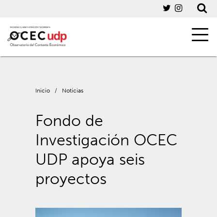
Inicio
/
Noticias
Fondo de
Investigación OCEC
UDP apoya seis
proyectos