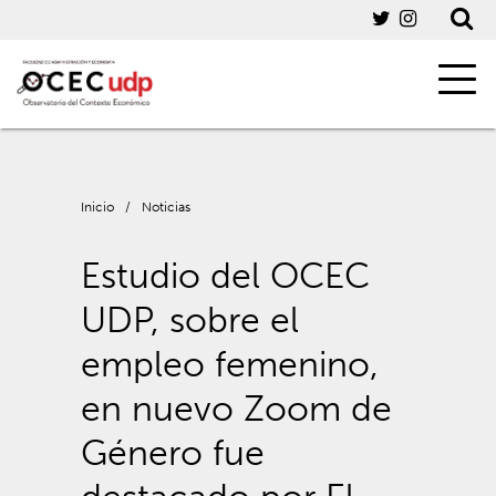
Inicio
/
Noticias
Estudio del OCEC
UDP, sobre el
empleo femenino,
en nuevo Zoom de
Género fue