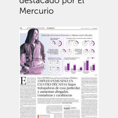
destacado por El
Mercurio