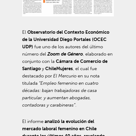
El
Observatorio del Contexto Económico
de la Universidad Diego Portales (OCEC
UDP)
fue uno de los autores del último
número del
Zoom de Género
, elaborado en
conjunto con la
Cámara de Comercio de
Santiago
y
ChileMujeres
, el cual fue
destacado por
El Mercurio
en su nota
titulada
“Empleo femenino en cuatro
décadas: bajan trabajadoras de casa
particular, y aumentan abogadas,
contadoras y carabineras”
.
El informe
analizó la evolución del
mercado laboral femenino en Chile
durante los últimos 40 años, revelando