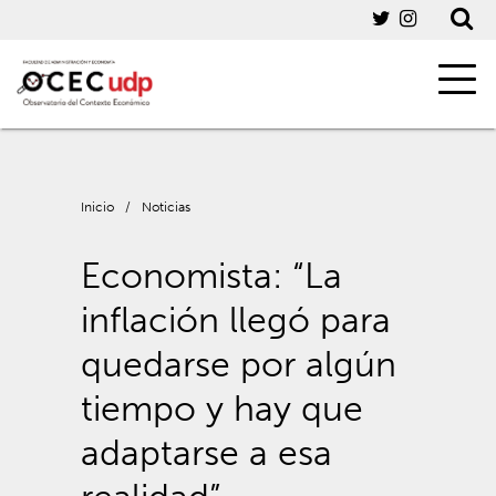
Inicio
/
Noticias
Economista: “La
inflación llegó para
quedarse por algún
tiempo y hay que
adaptarse a esa