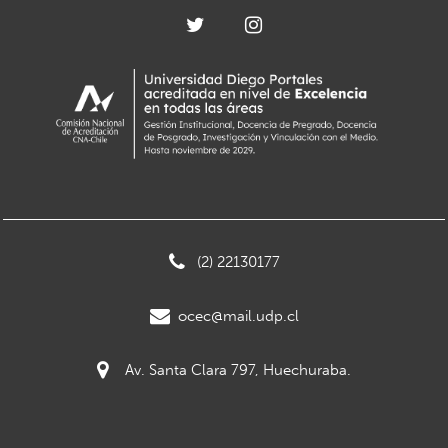
(2) 22130177
ocec@mail.udp.cl
Av. Santa Clara 797, Huechuraba.