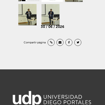
30 / 06 / 2026
Compartir página