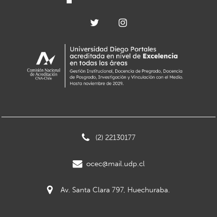
(2) 22130177
ocec@mail.udp.cl
Av. Santa Clara 797, Huechuraba.