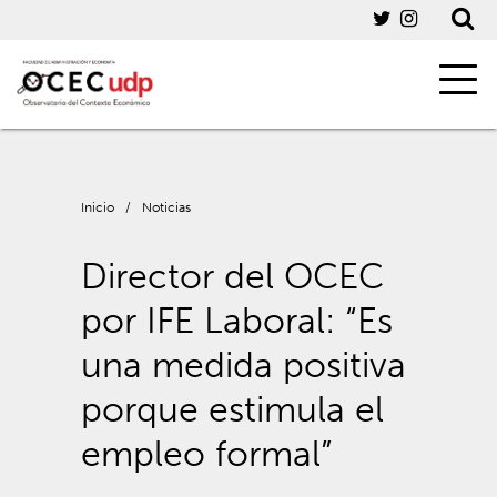
Inicio
/
Noticias
Director del OCEC
por IFE Laboral: “Es
una medida positiva
porque estimula el
empleo formal”