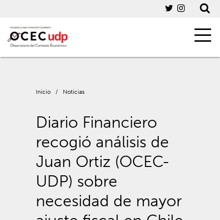
Inicio
/
Noticias
Diario Financiero
recogió análisis de
Juan Ortiz (OCEC-
UDP) sobre
necesidad de mayor