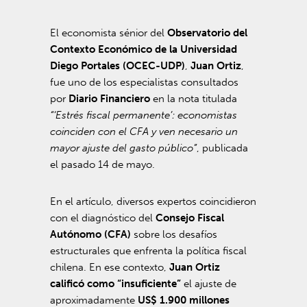
El economista sénior del
Observatorio del
Contexto Económico de la Universidad
Diego Portales (OCEC-UDP)
,
Juan Ortiz
,
fue uno de los especialistas consultados
por
Diario Financiero
en la nota titulada
“‘Estrés fiscal permanente’: economistas
coinciden con el CFA y ven necesario un
mayor ajuste del gasto público”
, publicada
el pasado 14 de mayo.
En el artículo, diversos expertos coincidieron
con el diagnóstico del
Consejo Fiscal
Autónomo (CFA)
sobre los desafíos
estructurales que enfrenta la política fiscal
chilena. En ese contexto,
Juan Ortiz
calificó como “insuficiente”
el ajuste de
aproximadamente
US$ 1.900 millones