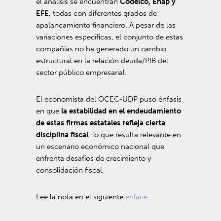
el análisis se encuentran
Codelco, Enap y
EFE
, todas con diferentes grados de
apalancamiento financiero. A pesar de las
variaciones específicas, el conjunto de estas
compañías no ha generado un cambio
estructural en la relación deuda/PIB del
sector público empresarial.
El economista del OCEC-UDP puso énfasis
en que
la estabilidad en el endeudamiento
de estas firmas estatales refleja cierta
disciplina fiscal
, lo que resulta relevante en
un escenario económico nacional que
enfrenta desafíos de crecimiento y
consolidación fiscal.
Lee la nota en el siguiente
enlace.