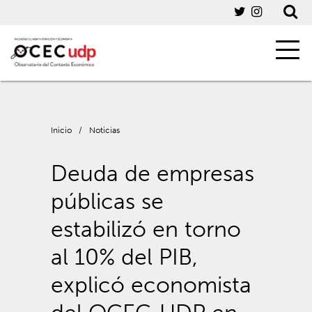
Inicio
/
Noticias
Deuda de empresas
públicas se
estabilizó en torno
al 10% del PIB,
explicó economista