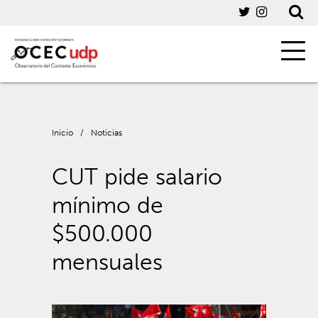
Inicio
/
Noticias
CUT pide salario
mínimo de
$500.000
mensuales