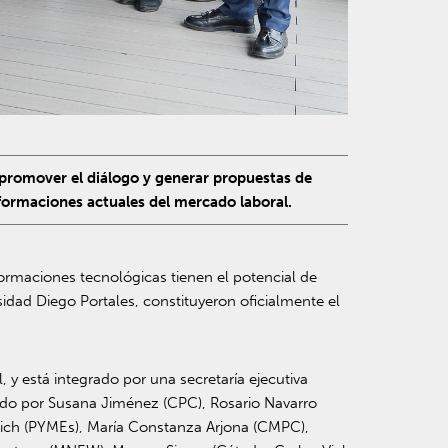
 promover el diálogo y generar propuestas de
nsformaciones actuales del mercado laboral.
ormaciones tecnológicas tienen el potencial de
sidad Diego Portales, constituyeron oficialmente el
, y está integrado por una secretaría ejecutiva
ndo por Susana Jiménez (CPC), Rosario Navarro
usich (PYMEs), María Constanza Arjona (CMPC),