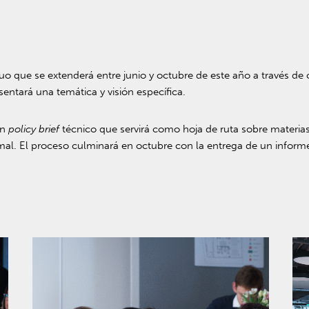
uo que se extenderá entre junio y octubre de este año a través de
entará una temática y visión específica.
un
policy brief
técnico que servirá como hoja de ruta sobre materias
mal. El proceso culminará en octubre con la entrega de un inform