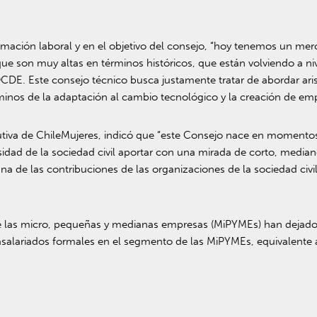
formación laboral y en el objetivo del consejo, “hoy tenemos un m
ue son muy altas en términos históricos, que están volviendo a 
CDE. Este consejo técnico busca justamente tratar de abordar aris
minos de la adaptación al cambio tecnológico y la creación de em
utiva de ChileMujeres, indicó que “este Consejo nace en momento
ad de la sociedad civil aportar con una mirada de corto, mediano 
na de las contribuciones de las organizaciones de la sociedad ci
 que las micro, pequeñas y medianas empresas (MiPYMEs) han dejad
salariados formales en el segmento de las MiPYMEs, equivalente 