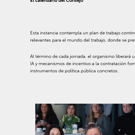
El calendario del Consejo
Esta instancia contempla un plan de trabajo contin
relevantes para el mundo del trabajo, donde se pres
Al término de cada jornada, el organismo liberará 
IA y mecanismos de incentivo a la contratación for
instrumentos de política pública concretos.