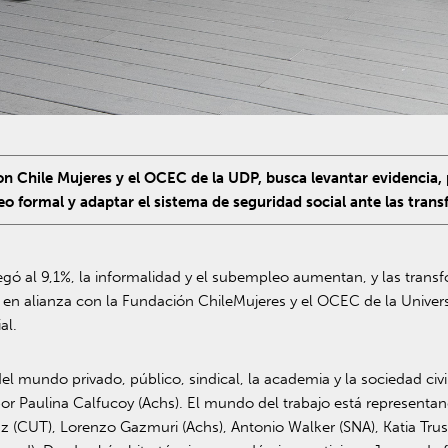
on Chile Mujeres y el OCEC de la UDP, busca levantar evidencia,
leo formal y adaptar el sistema de seguridad social ante las tra
gó al 9,1%, la informalidad y el subempleo aumentan, y las transf
s, en alianza con la Fundación ChileMujeres y el OCEC de la Univer
al.
el mundo privado, público, sindical, la academia y la sociedad civil
r Paulina Calfucoy (Achs). El mundo del trabajo está representa
az (CUT), Lorenzo Gazmuri (Achs), Antonio Walker (SNA), Katia Tr