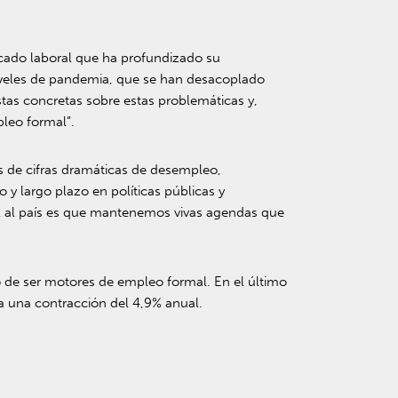
ercado laboral que ha profundizado su
niveles de pandemia, que se han desacoplado
tas concretas sobre estas problemáticas y,
pleo formal”.
s de cifras dramáticas de desempleo,
y largo plazo en políticas públicas y
vil al país es que mantenemos vivas agendas que
o de ser motores de empleo formal. En el último
a una contracción del 4,9% anual.