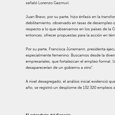
señaló Lorenzo Gazmuri.
Juan Bravo, por su parte, hizo énfasis en la trans
debilitamiento, observado en tasas de desempleo q
respecto a lo que observamos en los países de la O
entonces, ofrecer propuestas para la acción en tér
Por su parte, Francisca Jünemann, presidenta ejec
especialmente femenino. Buscamos desde la diversid
empresariales, que fortalezcan el empleo formal. U
desaparecerían de un gobierno a otro”.
A nivel desagregado, el análisis inicial evidenció
año, se registró un desplome de 132.320 empleos a