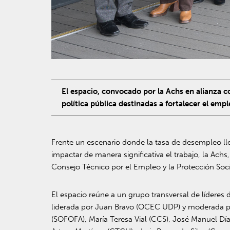
El espacio, convocado por la Achs en alianza c
política pública destinadas a fortalecer el emp
Frente un escenario donde la tasa de desempleo lle
impactar de manera significativa el trabajo, la Ach
Consejo Técnico por el Empleo y la Protección Soci
El espacio reúne a un grupo transversal de líderes d
liderada por Juan Bravo (OCEC UDP) y moderada po
(SOFOFA), María Teresa Vial (CCS), José Manuel Dí