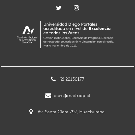
(2) 22130177
ocec@mail.udp.cl
Av. Santa Clara 797, Huechuraba.