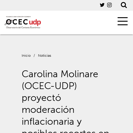
Inicio
/
Noticias
Carolina Molinare
(OCEC-UDP)
proyectó
moderación
inflacionaria y