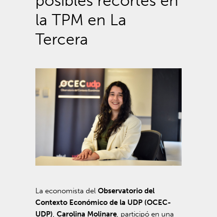
posibles recortes en
la TPM en La
Tercera
La economista del
Observatorio del
Contexto Económico de la UDP (OCEC-
UDP)
,
Carolina Molinare
, participó en una