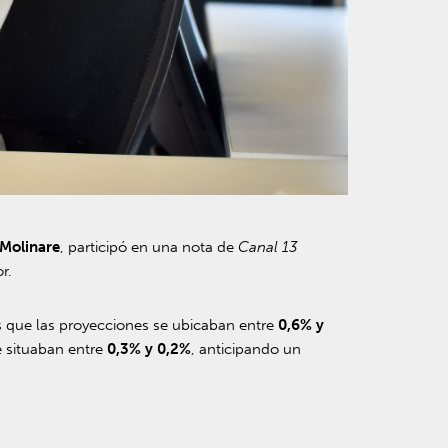
 Molinare
, participó en una nota de
Canal 13
r.
s que las proyecciones se ubicaban entre
0,6% y
e situaban entre
0,3% y 0,2%
, anticipando un