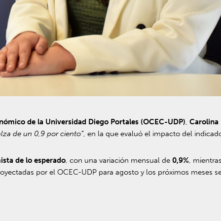
nómico de la Universidad Diego Portales (OCEC-UDP)
,
Carolina
alza de un 0,9 por ciento”
, en la que evaluó el impacto del indicado
ista de lo esperado
, con una variación mensual de
0,9%
, mientra
proyectadas por el OCEC-UDP para agosto y los próximos meses s