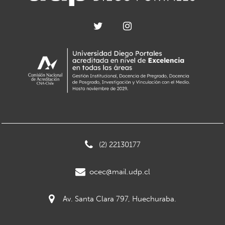
(2) 22130177
ocec@mail.udp.cl
Av. Santa Clara 797, Huechuraba.